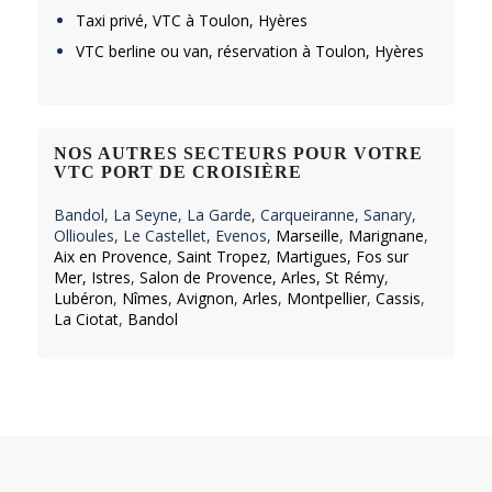
Taxi privé, VTC à Toulon, Hyères
VTC berline ou van, réservation à Toulon, Hyères
NOS AUTRES SECTEURS POUR VOTRE
VTC PORT DE CROISIÈRE
Bandol
,
La Seyne
,
La Garde
,
Carqueiranne
,
Sanary
,
Ollioules
,
Le Castellet
,
Evenos
,
Marseille
,
Marignane
,
Aix en Provence
,
Saint Tropez
,
Martigues, Fos sur
Mer, Istres
,
Salon de Provence, Arles, St Rémy
,
Lubéron
,
Nîmes
,
Avignon
,
Arles
,
Montpellier
,
Cassis
,
La Ciotat
,
Bandol