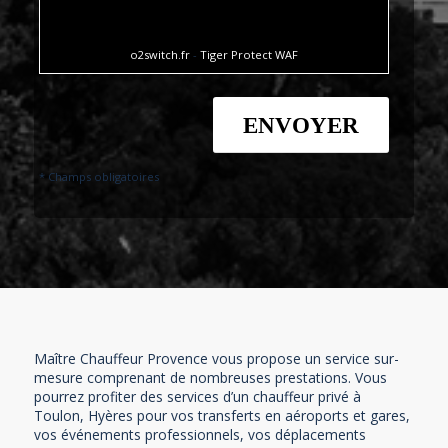
o2switch.fr
-
Tiger Protect WAF
* Champs obligatoires
Maître Chauffeur Provence vous propose un service sur-
mesure comprenant de nombreuses prestations. Vous
pourrez profiter des services d’un chauffeur privé à
Toulon, Hyères pour vos transferts en aéroports et gares,
vos événements professionnels, vos déplacements