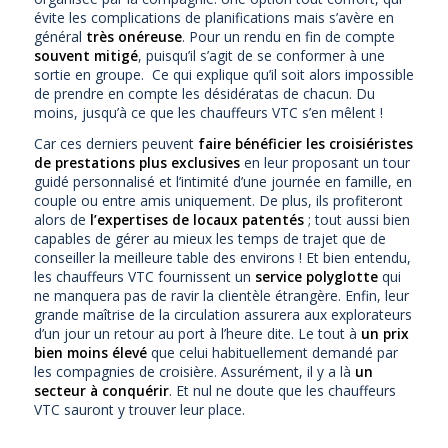
évite les complications de planifications mais s’avère en
général
très onéreuse
. Pour un rendu en fin de compte
souvent mitigé
, puisqu’il s’agit de se conformer à une
sortie en groupe. Ce qui explique qu’il soit alors impossible
de prendre en compte les désidératas de chacun. Du
moins, jusqu’à ce que les chauffeurs VTC s’en mêlent !
Car ces derniers peuvent
faire bénéficier les croisiéristes
de prestations plus exclusives
en leur proposant un tour
guidé personnalisé et l’intimité d’une journée en famille, en
couple ou entre amis uniquement. De plus, ils profiteront
alors de
l’expertises de locaux patentés
; tout aussi bien
capables de gérer au mieux les temps de trajet que de
conseiller la meilleure table des environs ! Et bien entendu,
les chauffeurs VTC fournissent un
service polyglotte
qui
ne manquera pas de ravir la clientèle étrangère. Enfin, leur
grande maîtrise de la circulation assurera aux explorateurs
d’un jour un retour au port à l’heure dite. Le tout à
un prix
bien moins élevé
que celui habituellement demandé par
les compagnies de croisière. Assurément, il y a là
un
secteur à conquérir
. Et nul ne doute que les chauffeurs
VTC sauront y trouver leur place.