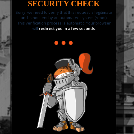
SECURITY CHECK
Sorry, we need to verify that this request is legitimate
and is not sent by an automated system (robot).
This verification process is automatic. Your browser
will
redirect you in a few seconds
.