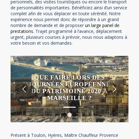
personnels, des visites touristiques ou encore le transport
de personnalités importantes. Bénéficiez ainsi d’un service
complet afin de vous déplacer en toute sérénité. Notre
expérience nous permet donc de répondre à un grand
nombre de demande et de proposer
un large panel de
prestations
. Trajet programmé à l’avance, déplacement
urgent, plusieurs courses à prévoir, nous nous adaptons à
votre besoin et vos demandes.
QUE FAIRE LORS DES
JOURNÉES EUROPÉENNE
DU PATRIMOINE 2020 À
MARSEILLE ?
1
2
3
Présent à Toulon, Hyères, Maître Chauffeur Provence