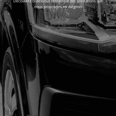
Découvrez ci-dessous l’ensemble des prestations que
nous proposons en Avignon