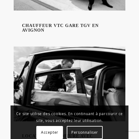
CHAUFFEUR VTC GARE TGV EN
AVIGNON
Ce site utilise des cookies. En continuant à parcourir ce
site, vous acceptez leur utilisation.
Accepter
Personnaliser
LOCATION DE VOITURE AVEC